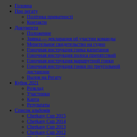
Головна
Про регату
Політика приватності
Контакти
Документи
Положение
Заявка — декларация об участии команды
Мерительное свидетельство на судно
Гоночная инструкция гонка капитанов
Гоночная инструкция полоса препятствий
Гоночная инструкция маршрутной гонки
Гоночная инструкция гонки по треугольной
дистанции
Вызов на Регату
Кубок 2021
Розклад
Участники
Карта
Результаты
Список альбомів
Cherkasy Cup 2015
Cherkasy Cup 2014
Cherkasy Cup 2013
Cherkasy Cup 2012