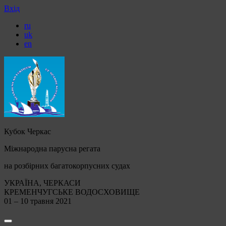
Вхід
ru
uk
en
Кубок Черкас
Міжнародна парусна регата
на розбірних багатокорпусних судах
УКРАЇНА, ЧЕРКАСИ
КРЕМЕНЧУГСЬКЕ ВОДОСХОВИЩЕ
01 – 10 травня 2021