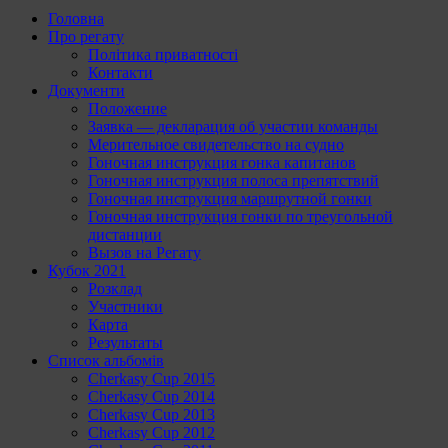
Головна
Про регату
Політика приватності
Контакти
Документи
Положение
Заявка — декларация об участии команды
Мерительное свидетельство на судно
Гоночная инструкция гонка капитанов
Гоночная инструкция полоса препятствий
Гоночная инструкция маршрутной гонки
Гоночная инструкция гонки по треугольной
дистанции
Вызов на Регату
Кубок 2021
Розклад
Участники
Карта
Результаты
Список альбомів
Cherkasy Cup 2015
Cherkasy Cup 2014
Cherkasy Cup 2013
Cherkasy Cup 2012