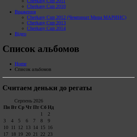
Cherkasy Cup 2011
Cherkasy Cup 2010
Враження
Cherkasy Cup 2012 (Чемпинат Мира МАРИНС)
Cherkasy Cup 2013
Cherkasy Cup 2014
Відео
Список альбомов
Home
Список альбомов
Считаем деньки до регаты
Серпень 2026
Пн
Вт
Ср
Чт
Пт
Сб
Нд
1
2
3
4
5
6
7
8
9
10
11
12
13
14
15
16
17
18
19
20
21
22
23