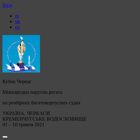
Вхід
ru
uk
en
Кубок Черкас
Міжнародна парусна регата
на розбірних багатокорпусних судах
УКРАЇНА, ЧЕРКАСИ
КРЕМЕНЧУГСЬКЕ ВОДОСХОВИЩЕ
01 – 10 травня 2021