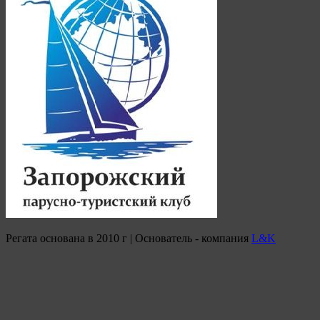
Регата основана в 2010 г | Основатель - компания
L&K