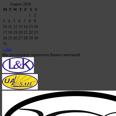
August 2026
M
T
W
T
F
S
S
1
2
3
4
5
6
7
8
9
10
11
12
13
14
15
16
17
18
19
20
21
22
23
24
25
26
27
28
29
30
31
« Jan
Мы расширяем горизонты Ваших мечтаний