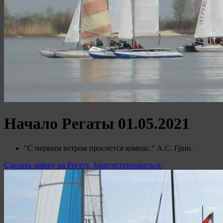
Начало Регаты 01.05.2021
"С первым ветром проснется компас." А.С. Грин.
Сделать заявку на Регату. Зарегистрироваться.