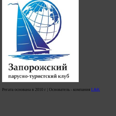
Регата основана в 2010 г | Основатель - компания
L&K