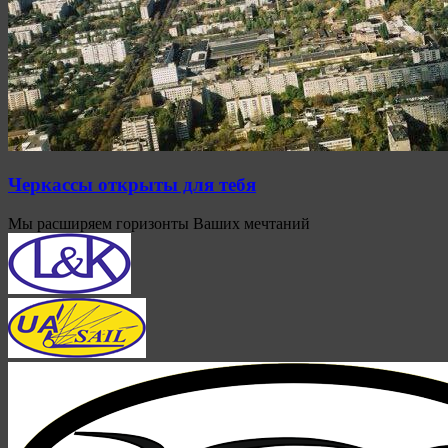
Черкассы открыты для тебя
Мы расширяем горизонты Ваших мечтаний