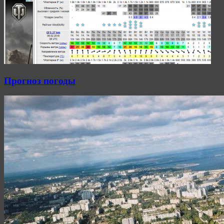
Прогноз погоды