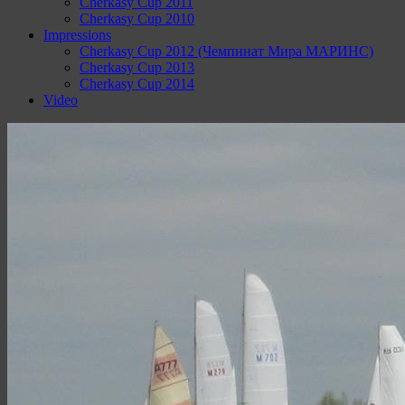
Cherkasy Cup 2011
Cherkasy Cup 2010
Impressions
Cherkasy Cup 2012 (Чемпинат Мира МАРИНС)
Cherkasy Cup 2013
Cherkasy Cup 2014
Video