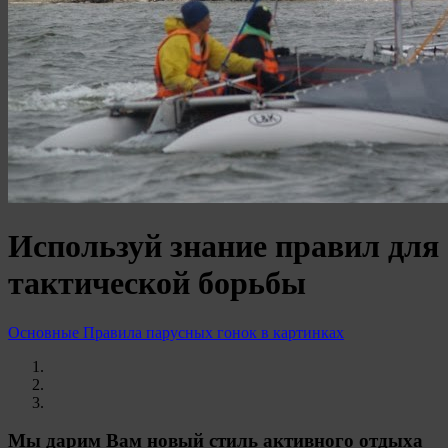
Используй знание правил для
тактической борьбы
Основные Правила парусных гонок в картинках
Мы дарим Вам новый стиль активного отдыха