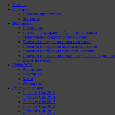
Главная
О регате
Політика приватності
Контакты
Документы
Положение
Заявка — декларация об участии команды
Мерительное свидетельство на судно
Гоночная инструкция гонка капитанов
Гоночная инструкция полоса препятствий
Гоночная инструкция маршрутной гонки
Гоночная инструкция гонки по треугольной диста
Вызов на Регату
Кубок 2021
Расписание
Участники
Карта
Результаты
Список альбомов
Cherkasy Cup 2015
Cherkasy Cup 2014
Cherkasy Cup 2013
Cherkasy Cup 2012
Cherkasy Cup 2011