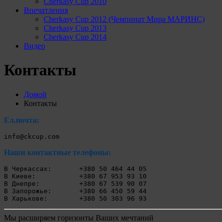
Cherkasy Cup 2010
Впечатления
Cherkasy Cup 2012 (Чемпинат Мира МАРИНС)
Cherkasy Cup 2013
Cherkasy Cup 2014
Видео
Контакты
Домой
Контакты
Eл.почта:
Наши контактные телефоны:
В Черкассах:       +380 50 464 44 05

В Киеве:           +380 67 953 93 10

В Днепре:          +380 67 539 90 07

В Запорожье:       +380 66 450 59 44

Мы расширяем горизонты Ваших мечтаний