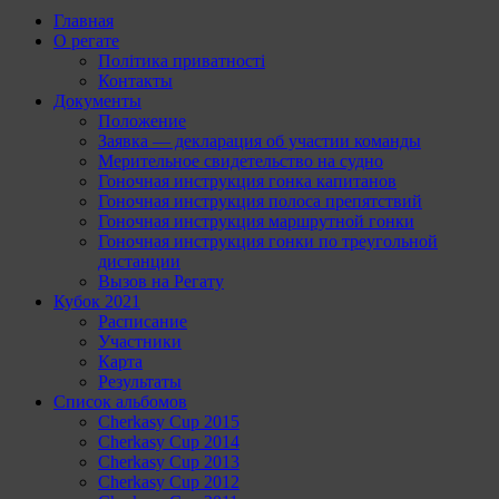
Главная
О регате
Політика приватності
Контакты
Документы
Положение
Заявка — декларация об участии команды
Мерительное свидетельство на судно
Гоночная инструкция гонка капитанов
Гоночная инструкция полоса препятствий
Гоночная инструкция маршрутной гонки
Гоночная инструкция гонки по треугольной
дистанции
Вызов на Регату
Кубок 2021
Расписание
Участники
Карта
Результаты
Список альбомов
Cherkasy Cup 2015
Cherkasy Cup 2014
Cherkasy Cup 2013
Cherkasy Cup 2012