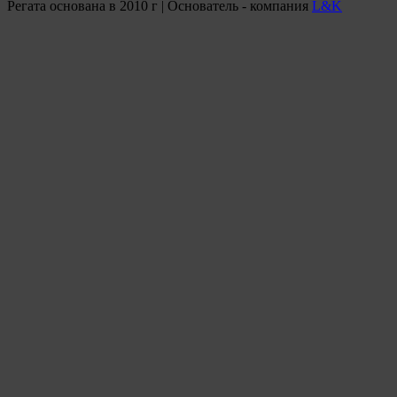
Регата основана в 2010 г | Основатель - компания
L&K