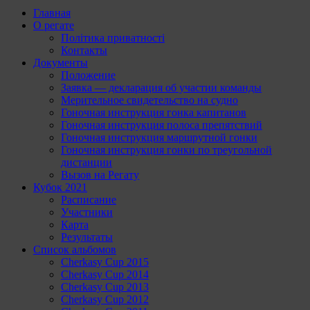
Главная
О регате
Політика приватності
Контакты
Документы
Положение
Заявка — декларация об участии команды
Мерительное свидетельство на судно
Гоночная инструкция гонка капитанов
Гоночная инструкция полоса препятствий
Гоночная инструкция маршрутной гонки
Гоночная инструкция гонки по треугольной
дистанции
Вызов на Регату
Кубок 2021
Расписание
Участники
Карта
Результаты
Список альбомов
Cherkasy Cup 2015
Cherkasy Cup 2014
Cherkasy Cup 2013
Cherkasy Cup 2012