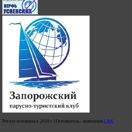
Регата основана в 2010 г | Основатель - компания
L&K