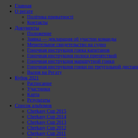
Главная
О регате
Політика приватності
Контакты
Документы
Положение
Заявка — декларация об участии команды
Мерительное свидетельство на судно
Гоночная инструкция гонка капитанов
Гоночная инструкция полоса препятствий
Гоночная инструкция маршрутной гонки
Гоночная инструкция гонки по треугольной диста
Вызов на Регату
Кубок 2021
Расписание
Участники
Карта
Результаты
Список альбомов
Cherkasy Cup 2015
Cherkasy Cup 2014
Cherkasy Cup 2013
Cherkasy Cup 2012
Cherkasy Cup 2011