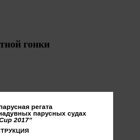
тной гонки