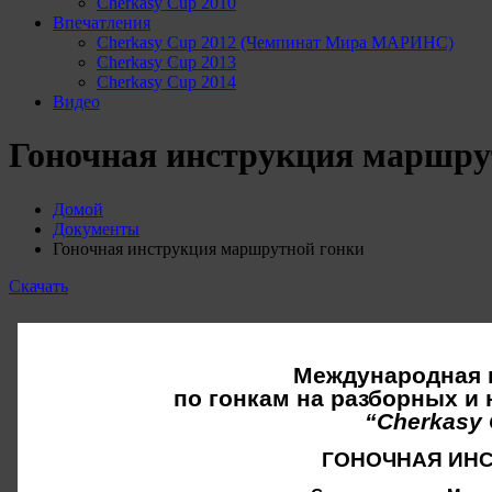
Cherkasy Cup 2010
Впечатления
Cherkasy Cup 2012 (Чемпинат Мира МАРИНС)
Cherkasy Cup 2013
Cherkasy Cup 2014
Видео
Гоночная инструкция маршру
Домой
Документы
Гоночная инструкция маршрутной гонки
Скачать