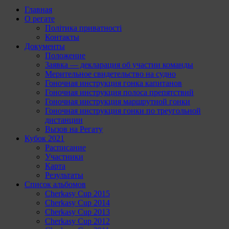
Главная
О регате
Політика приватності
Контакты
Документы
Положение
Заявка — декларация об участии команды
Мерительное свидетельство на судно
Гоночная инструкция гонка капитанов
Гоночная инструкция полоса препятствий
Гоночная инструкция маршрутной гонки
Гоночная инструкция гонки по треугольной
дистанции
Вызов на Регату
Кубок 2021
Расписание
Участники
Карта
Результаты
Список альбомов
Cherkasy Cup 2015
Cherkasy Cup 2014
Cherkasy Cup 2013
Cherkasy Cup 2012