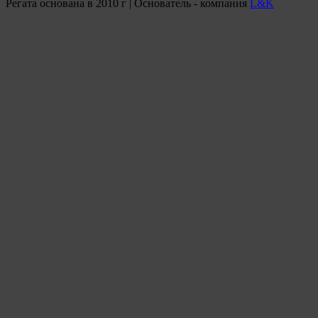
Регата основана в 2010 г | Основатель - компания
L&K